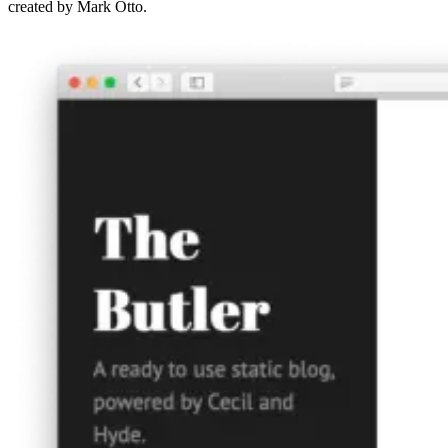
created by Mark Otto.