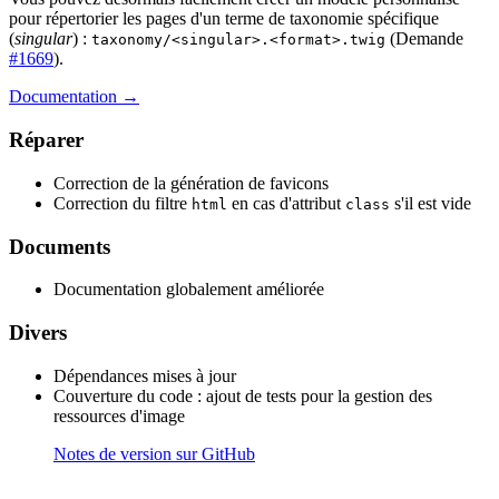
pour répertorier les pages d'un terme de taxonomie spécifique
(
singular
) :
(Demande
taxonomy/<singular>.<format>.twig
#1669
).
Documentation →
Réparer
Correction de la génération de favicons
Correction du filtre
en cas d'attribut
s'il est vide
html
class
Documents
Documentation globalement améliorée
Divers
Dépendances mises à jour
Couverture du code : ajout de tests pour la gestion des
ressources d'image
Notes de version sur GitHub