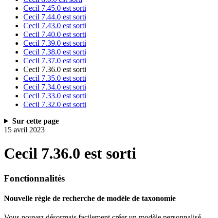
Cecil 7.45.0 est sorti
Cecil 7.44.0 est sorti
Cecil 7.43.0 est sorti
Cecil 7.40.0 est sorti
Cecil 7.39.0 est sorti
Cecil 7.38.0 est sorti
Cecil 7.37.0 est sorti
Cecil 7.36.0 est sorti
Cecil 7.35.0 est sorti
Cecil 7.34.0 est sorti
Cecil 7.33.0 est sorti
Cecil 7.32.0 est sorti
Sur cette page
15 avril 2023
Cecil 7.36.0 est sorti
Fonctionnalités
Nouvelle règle de recherche de modèle de taxonomie
Vous pouvez désormais facilement créer un modèle personnalisé