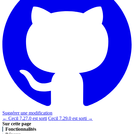
Suggérer une modification
← Cecil 7.27.0 est sorti
Cecil 7.29.0 est sorti →
Sur cette page
Fonctionnalités