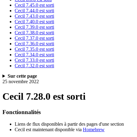
Cecil 7.45.0 est sorti
Cecil 7.44.0 est sorti
Cecil 7.43.0 est sorti
Cecil 7.40.0 est sorti
Cecil 7.39.0 est sorti
Cecil 7.38.0 est sorti
Cecil 7.37.0 est sorti
Cecil 7.36.0 est sorti
Cecil 7.35.0 est sorti
Cecil 7.34.0 est sorti
Cecil 7.33.0 est sorti
Cecil 7.32.0 est sorti
Sur cette page
25 novembre 2022
Cecil 7.28.0 est sorti
Fonctionnalités
Liens de flux disponibles à partir des pages d'une section
Cecil est maintenant disponible via
Homebrew