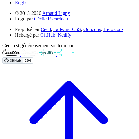
English
© 2013-2026
Arnaud Ligny
Logo par
Cécile Ricordeau
Propulsé par
Cecil
,
Tailwind CSS
,
Octicons
,
Heroicons
Hébergé par
GitHub
,
Netlify
Cecil est généreusement soutenu par