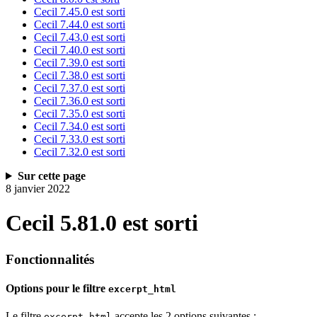
Cecil 7.45.0 est sorti
Cecil 7.44.0 est sorti
Cecil 7.43.0 est sorti
Cecil 7.40.0 est sorti
Cecil 7.39.0 est sorti
Cecil 7.38.0 est sorti
Cecil 7.37.0 est sorti
Cecil 7.36.0 est sorti
Cecil 7.35.0 est sorti
Cecil 7.34.0 est sorti
Cecil 7.33.0 est sorti
Cecil 7.32.0 est sorti
Sur cette page
8 janvier 2022
Cecil 5.81.0 est sorti
Fonctionnalités
Options pour le filtre
excerpt_html
Le filtre
accepte les 2 options suivantes :
excerpt_html