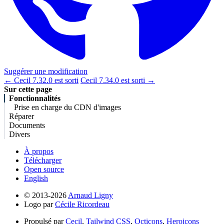
Suggérer une modification
← Cecil 7.32.0 est sorti
Cecil 7.34.0 est sorti →
Sur cette page
Fonctionnalités
Prise en charge du CDN d'images
Réparer
Documents
Divers
À propos
Télécharger
Open source
English
© 2013-2026
Arnaud Ligny
Logo par
Cécile Ricordeau
Propulsé par
Cecil
,
Tailwind CSS
,
Octicons
,
Heroicons