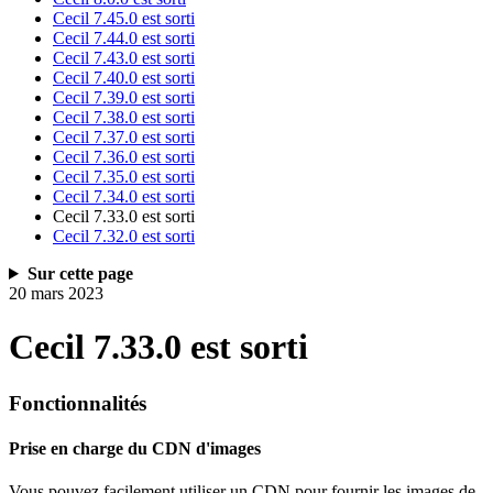
Cecil 7.45.0 est sorti
Cecil 7.44.0 est sorti
Cecil 7.43.0 est sorti
Cecil 7.40.0 est sorti
Cecil 7.39.0 est sorti
Cecil 7.38.0 est sorti
Cecil 7.37.0 est sorti
Cecil 7.36.0 est sorti
Cecil 7.35.0 est sorti
Cecil 7.34.0 est sorti
Cecil 7.33.0 est sorti
Cecil 7.32.0 est sorti
Sur cette page
20 mars 2023
Cecil 7.33.0 est sorti
Fonctionnalités
Prise en charge du CDN d'images
Vous pouvez facilement utiliser un CDN pour fournir les images de