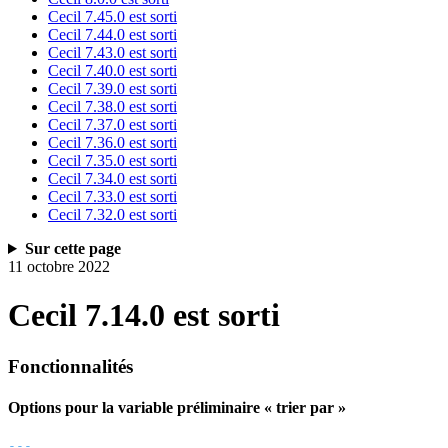
Cecil 7.45.0 est sorti
Cecil 7.44.0 est sorti
Cecil 7.43.0 est sorti
Cecil 7.40.0 est sorti
Cecil 7.39.0 est sorti
Cecil 7.38.0 est sorti
Cecil 7.37.0 est sorti
Cecil 7.36.0 est sorti
Cecil 7.35.0 est sorti
Cecil 7.34.0 est sorti
Cecil 7.33.0 est sorti
Cecil 7.32.0 est sorti
Sur cette page
11 octobre 2022
Cecil 7.14.0 est sorti
Fonctionnalités
Options pour la variable préliminaire « trier par »
---