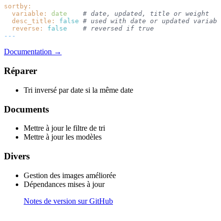
sortby:
variable:
date
# date, updated, title or weight
desc_title:
false
# used with date or updated variabl
reverse:
false
# reversed if true
---
Documentation →
Réparer
Tri inversé par date si la même date
Documents
Mettre à jour le filtre de tri
Mettre à jour les modèles
Divers
Gestion des images améliorée
Dépendances mises à jour
Notes de version sur GitHub