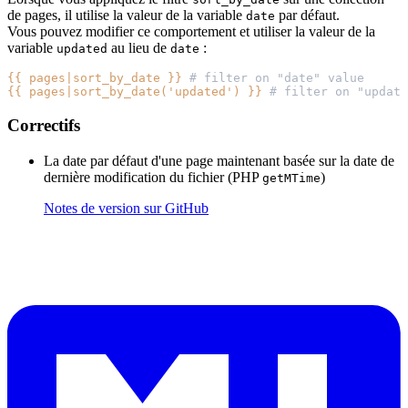
de pages, il utilise la valeur de la variable
par défaut.
date
Vous pouvez modifier ce comportement et utiliser la valeur de la
variable
au lieu de
:
updated
date
{{ pages|sort_by_date }}
{{ pages|sort_by_date('updated') }}
 # filter on "update
Correctifs
La date par défaut d'une page maintenant basée sur la date de
dernière modification du fichier (PHP
)
getMTime
Notes de version sur GitHub