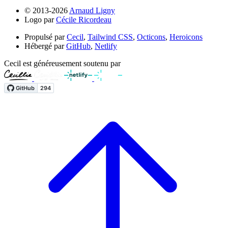
© 2013-2026
Arnaud Ligny
Logo par
Cécile Ricordeau
Propulsé par
Cecil
,
Tailwind CSS
,
Octicons
,
Heroicons
Hébergé par
GitHub
,
Netlify
Cecil est généreusement soutenu par