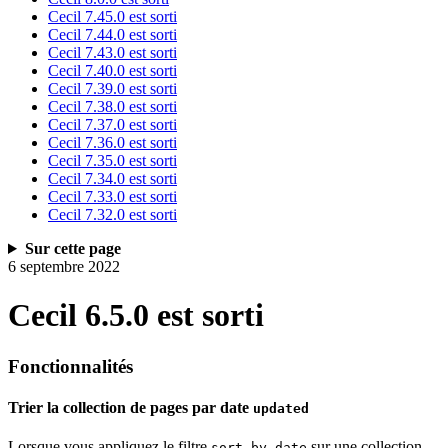
Cecil 7.45.0 est sorti
Cecil 7.44.0 est sorti
Cecil 7.43.0 est sorti
Cecil 7.40.0 est sorti
Cecil 7.39.0 est sorti
Cecil 7.38.0 est sorti
Cecil 7.37.0 est sorti
Cecil 7.36.0 est sorti
Cecil 7.35.0 est sorti
Cecil 7.34.0 est sorti
Cecil 7.33.0 est sorti
Cecil 7.32.0 est sorti
Sur cette page
6 septembre 2022
Cecil 6.5.0 est sorti
Fonctionnalités
Trier la collection de pages par date
updated
Lorsque vous appliquez le filtre
sur une collection
sort_by_date