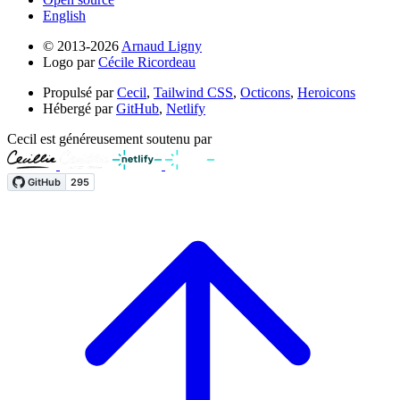
English
© 2013-2026
Arnaud Ligny
Logo par
Cécile Ricordeau
Propulsé par
Cecil
,
Tailwind CSS
,
Octicons
,
Heroicons
Hébergé par
GitHub
,
Netlify
Cecil est généreusement soutenu par