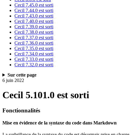
Cecil 7.45.0 est sorti
Cecil 7.44.0 est sorti
Cecil 7.43.0 est sorti
Cecil 7.40.0 est sorti
Cecil 7.39.0 est sorti
Cecil 7.38.0 est sorti
Cecil 7.37.0 est sorti
Cecil 7.36.0 est sorti
Cecil 7.35.0 est sorti
Cecil 7.34.0 est sorti
Cecil 7.33.0 est sorti
Cecil 7.32.0 est sorti
Sur cette page
6 juin 2022
Cecil 5.101.0 est sorti
Fonctionnalités
Mise en évidence de la syntaxe du code dans Markdown
La surbrillance de la syntaxe du code est désormais prise en charge